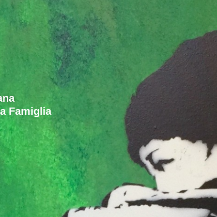
ana
la Famiglia